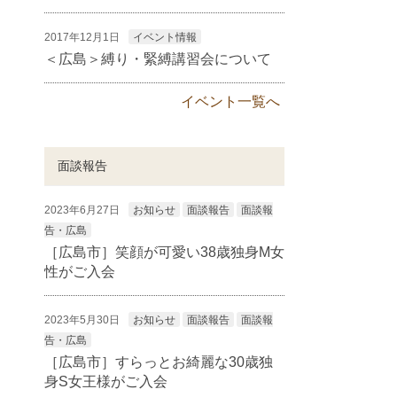
2017年12月1日
イベント情報
＜広島＞縛り・緊縛講習会について
イベント一覧へ
面談報告
2023年6月27日
お知らせ
面談報告
面談報
告・広島
［広島市］笑顔が可愛い38歳独身M女
性がご入会
2023年5月30日
お知らせ
面談報告
面談報
告・広島
［広島市］すらっとお綺麗な30歳独
身S女王様がご入会