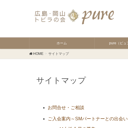
ホーム
pure（ピ
HOME
サイトマップ
サイトマップ
お問合せ・ご相談
ご入会案内～SMパートナーとの出会い