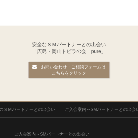
安全なＳＭパートナーとの出会い
「広島・岡山トビラの会 pure」
お問い合わせ・ご相談フォームは
こちらをクリック
のＳＭパートナーとの出会い
ご入会案内～SMパートナーとの出会
ご入会案内～SMパートナーとの出会い