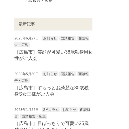
面談報告・広島
最新記事
2023年6月27日
お知らせ
面談報告
面談報
告・広島
［広島市］笑顔が可愛い38歳独身M女
性がご入会
2023年5月30日
お知らせ
面談報告
面談報
告・広島
［広島市］すらっとお綺麗な30歳独
身S女王様がご入会
2023年1月22日
SMコラム
お知らせ
面談報
告
面談報告・広島
［広島市］目ぱっちりで可愛い25歳