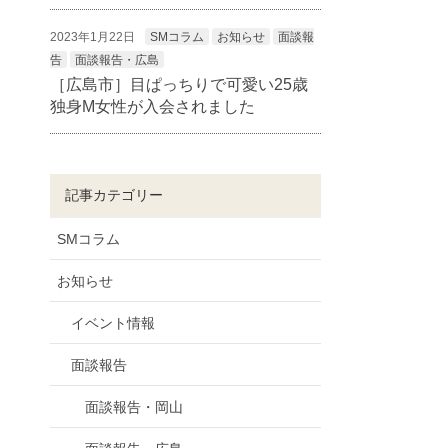
2023年1月22日
SMコラム
お知らせ
面談報
告
面談報告・広島
［広島市］目ぱっちりで可愛い25歳
独身M女性が入会されました
記事カテゴリー
SMコラム
お知らせ
イベント情報
面談報告
面談報告・岡山