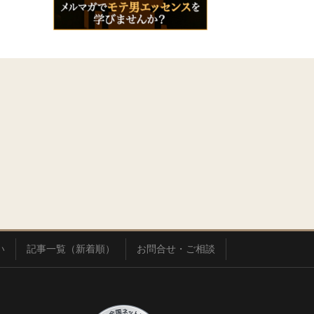
い
記事一覧（新着順）
お問合せ・ご相談