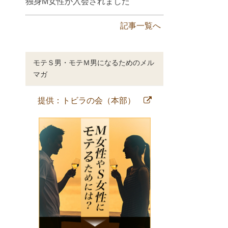
独身M女性が入会されました
記事一覧へ
モテＳ男・モテＭ男になるためのメル
マガ
提供：トビラの会（本部）