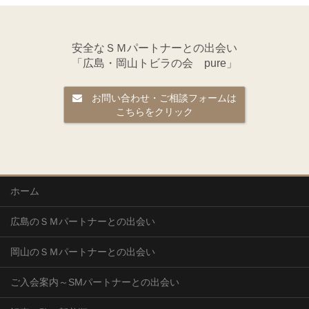
安全なＳＭパートナーとの出会い
「広島・岡山トビラの会 pure」
お問い合わせ・ご相談フォームは
こちらをクリック
ホーム
広島のＳＭパートナーとの出会い
岡山のＳＭパートナーとの出会い
ご入会案内～SMパートナーとの出会い