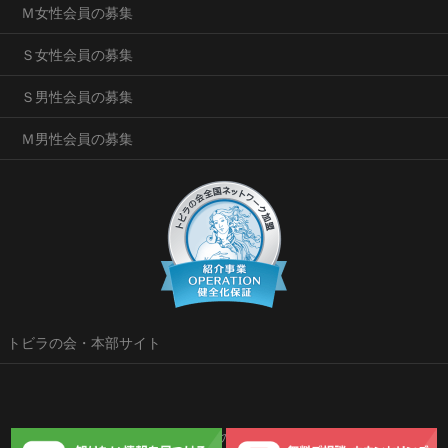
Ｍ女性会員の募集
Ｓ女性会員の募集
Ｓ男性会員の募集
Ｍ男性会員の募集
トビラの会・本部サイト
Copyright © 広島・岡山トビラの会 pure All Rights Reserved.