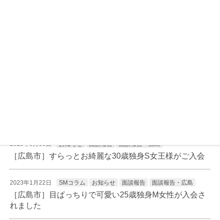
面談報告
面談報告・岡山
面談報告・広島
最新記事
2023年6月27日
お知らせ
面談報告
面談報告・広島
［広島市］笑顔が可愛い38歳独身M女性がご入会
2023年5月30日
お知らせ
面談報告
面談報告・広島
［広島市］すらっとお綺麗な30歳独身S女王様がご入会
2023年1月22日
SMコラム
お知らせ
面談報告
面談報告・広島
［広島市］目ぱっちりで可愛い25歳独身M女性が入会さ
れました